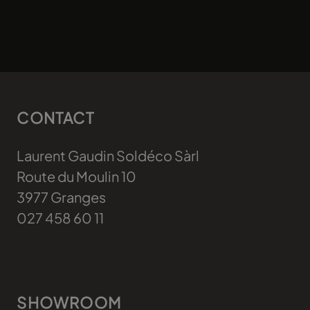
CONTACT
Laurent Gaudin Soldéco Sàrl
Route du Moulin 10
3977
Granges
027 458 60 11
SHOWROOM