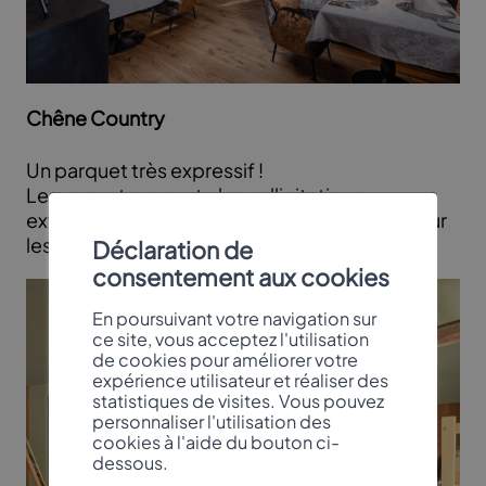
Chêne Country
Un parquet très expressif !
Le parquet supporte les sollicitations
extrêmement fortes et est de ce fait idéal pour
les locaux publics.
Déclaration de
consentement aux cookies
En poursuivant votre navigation sur
ce site, vous acceptez l'utilisation
de cookies pour améliorer votre
expérience utilisateur et réaliser des
statistiques de visites. Vous pouvez
personnaliser l'utilisation des
cookies à l'aide du bouton ci-
dessous.