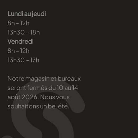
Lundi au jeudi
8h – 12h
13h30 – 18h
Vendredi
8h – 12h
13h30 – 17h
Notre magasin et bureaux
seront fermés du 10 au 14
août 2026. Nous vous
souhaitons un bel été.