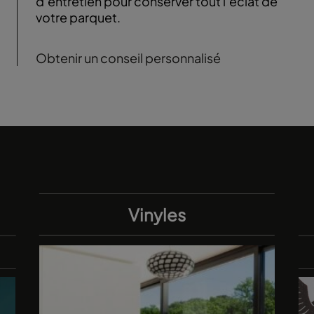
d’entretien pour conserver tout l’éclat de
votre parquet.
Obtenir un conseil personnalisé
Vinyles