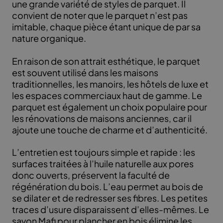
une grande variété de styles de parquet. Il
convient de noter que le parquet n’est pas
imitable, chaque pièce étant unique de par sa
nature organique.
En raison de son attrait esthétique, le parquet
est souvent utilisé dans les maisons
traditionnelles, les manoirs, les hôtels de luxe et
les espaces commerciaux haut de gamme. Le
parquet est également un choix populaire pour
les rénovations de maisons anciennes, car il
ajoute une touche de charme et d’authenticité.
L’entretien est toujours simple et rapide : les
surfaces traitées à l’huile naturelle aux pores
donc ouverts, préservent la faculté de
régénération du bois. L’eau permet au bois de
se dilater et de redresser ses fibres. Les petites
traces d’usure disparaissent d’elles-mêmes. Le
savon Mafi pour plancher en bois élimine les