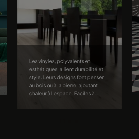
Les vinyles, polyvalents et
esthétiques, allient durabilité et
style. Leurs designs font penser
au bois ou à la pierre, ajoutant
chaleur à l’espace. Faciles à
entretenir et résistants, ils offrent
une solution élégante et pratique
pour votre intérieur.