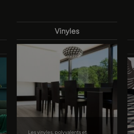
Vinyles
Les vinyles, polyvalents et