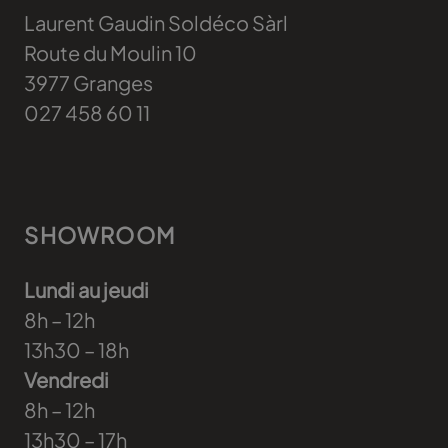
Laurent Gaudin Soldéco Sàrl
Route du Moulin 10
3977
Granges
027 458 60 11
SHOWROOM
Lundi au jeudi
8h – 12h
13h30 – 18h
Vendredi
8h – 12h
13h30 – 17h