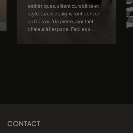
esthétiques, allient durabilité et
style. Leurs designs font penser
au bois ou à la pierre, ajoutant
chaleur à l’espace. Faciles à
entretenir et résistants, ils offrent
une solution élégante et pratique
pour votre intérieur.
CONTACT